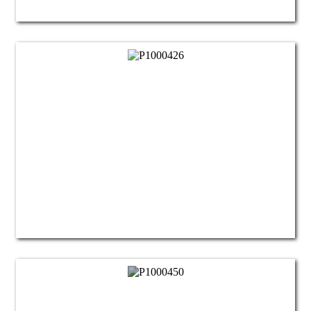
Create prin
reciclare