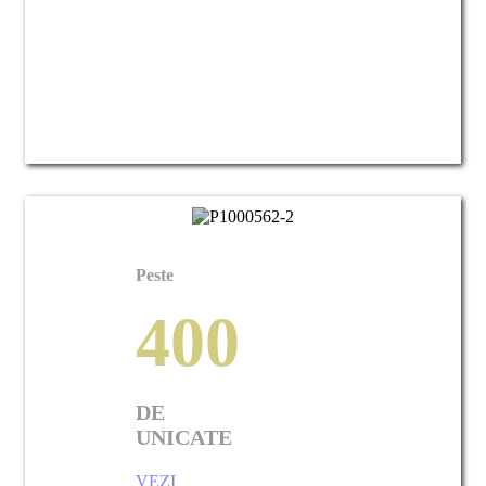
Atelier interactiv
cu vanzare
Peste
400
DE
UNICATE
VEZI