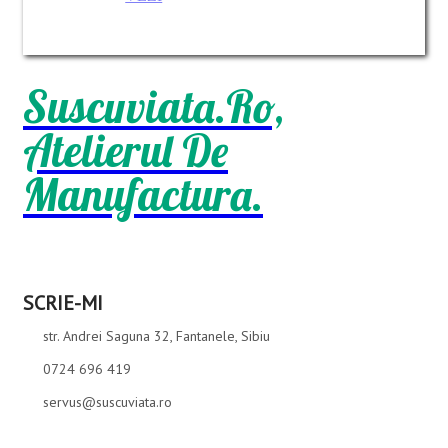
Suscuviata.ro,
Atelierul De
Manufactura.
SCRIE-MI
str. Andrei Saguna 32, Fantanele, Sibiu
0724 696 419
servus@suscuviata.ro